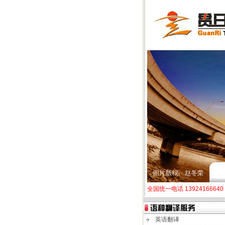
全国统一电话 1392416664
英语翻译