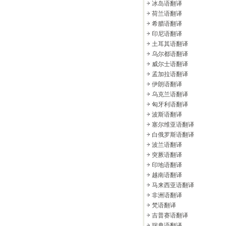
冰岛语翻译
荷兰语翻译
希腊语翻译
印尼语翻译
土耳其语翻译
乌尔都语翻译
威尔士语翻译
孟加拉语翻译
伊朗语翻译
乌克兰语翻译
匈牙利语翻译
波斯语翻译
塞尔维亚语翻译
白俄罗斯语翻译
波兰语翻译
突厥语翻译
印地语翻译
越南语翻译
马来西亚语翻译
非洲语翻译
梵语翻译
吉普赛语翻译
瑞典语翻译