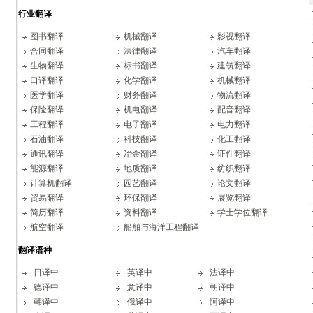
行业翻译
图书翻译
机械翻译
影视翻译
合同翻译
法律翻译
汽车翻译
生物翻译
标书翻译
建筑翻译
口译翻译
化学翻译
机械翻译
医学翻译
财务翻译
物流翻译
保险翻译
机电翻译
配音翻译
工程翻译
电子翻译
电力翻译
石油翻译
科技翻译
化工翻译
通讯翻译
冶金翻译
证件翻译
能源翻译
地质翻译
纺织翻译
计算机翻译
园艺翻译
论文翻译
贸易翻译
环保翻译
展览翻译
简历翻译
资料翻译
学士学位翻译
航空翻译
船舶与海洋工程翻译
翻译语种
日译中
英译中
法译中
德译中
意译中
朝译中
韩译中
俄译中
阿译中