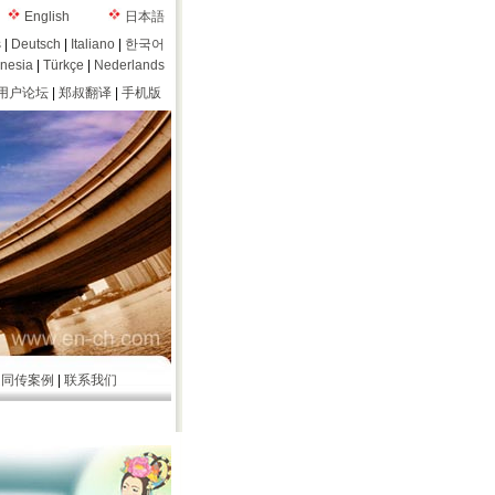
English
日本語
s
|
Deutsch
|
Italiano
|
한국어
nesia
|
Türkçe
|
Nederlands
用户论坛
|
郑叔翻译
|
手机版
|
同传案例
|
联系我们