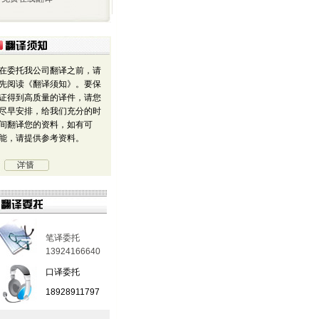
在委托我公司翻译之前，请
先阅读《翻译须知》。要保
证得到高质量的译件，请您
尽早安排，给我们充分的时
间翻译您的资料，如有可
能，请提供参考资料。
笔译委托
13924166640
口译委托
18928911797