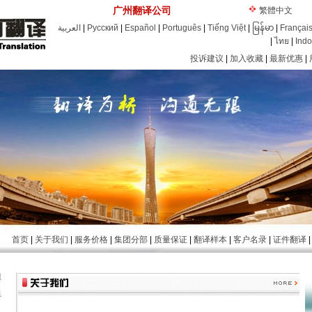
广州翻译公司
繁體中文
العربية
|
Русский
|
Español
|
Português
|
Tiếng Việt
|
မြန်မာ
|
Françai
|
ไทย
|
Indo
投诉建议
|
加入收藏
|
最新优惠
|
首页
|
关于我们
|
服务价格
|
集团分部
|
质量保证
|
翻译样本
|
客户名录
|
证件翻译
0