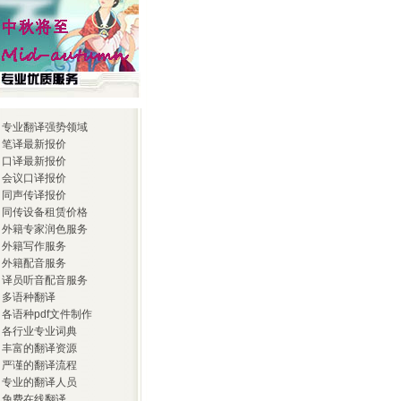
- 专业翻译强势领域
- 笔译最新报价
- 口译最新报价
- 会议口译报价
- 同声传译报价
- 同传设备租赁价格
- 外籍专家润色服务
- 外籍写作服务
- 外籍配音服务
- 译员听音配音服务
- 多语种翻译
- 各语种pdf文件制作
- 各行业专业词典
- 丰富的翻译资源
- 严谨的翻译流程
- 专业的翻译人员
- 免费在线翻译