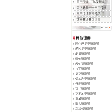
同声传译—"九段翻译"
名词解释——同声传译
同声传译资格考试
世界各洲各国语言
阿尔巴尼亚语翻译
爱沙尼亚语翻译
老挝语翻译
缅甸语翻译
希伯莱语翻译
拉丁语翻译
捷克语翻译
保加利亚语翻译
丹麦语翻译
芬兰语翻译
克罗地亚语翻译
挪威语翻译
蒙古语翻译
马其顿语翻译