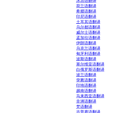
冰岛语翻译
荷兰语翻译
希腊语翻译
印尼语翻译
土耳其语翻译
乌尔都语翻译
威尔士语翻译
孟加拉语翻译
伊朗语翻译
乌克兰语翻译
匈牙利语翻译
波斯语翻译
塞尔维亚语翻译
白俄罗斯语翻译
波兰语翻译
突厥语翻译
印地语翻译
越南语翻译
马来西亚语翻译
非洲语翻译
梵语翻译
吉普赛语翻译