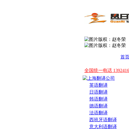
首
全国统一电话 139241
英语翻译
日语翻译
韩语翻译
德语翻译
法语翻译
西班牙语翻译
意大利语翻译