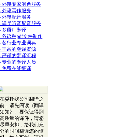
- 外籍专家润色服务
- 外籍写作服务
- 外籍配音服务
- 译员听音配音服务
- 多语种翻译
- 各语种pdf文件制作
- 各行业专业词典
- 丰富的翻译资源
- 严谨的翻译流程
- 专业的翻译人员
- 免费在线翻译
在委托我公司翻译之
前，请先阅读《翻译
须知》。要保证得到
高质量的译件，请您
尽早安排，给我们充
分的时间翻译您的资