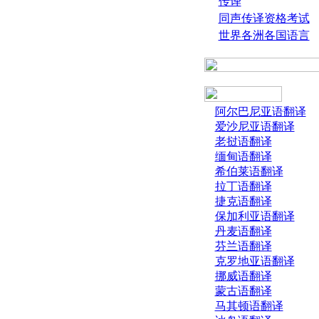
传译
同声传译资格考试
世界各洲各国语言
阿尔巴尼亚语翻译
爱沙尼亚语翻译
老挝语翻译
缅甸语翻译
希伯莱语翻译
拉丁语翻译
捷克语翻译
保加利亚语翻译
丹麦语翻译
芬兰语翻译
克罗地亚语翻译
挪威语翻译
蒙古语翻译
马其顿语翻译