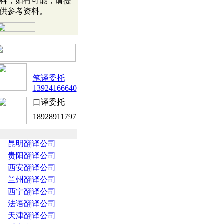
料，如有可能，请提
供参考资料。
笔译委托
13924166640
口译委托
18928911797
昆明翻译公司
贵阳翻译公司
西安翻译公司
兰州翻译公司
西宁翻译公司
法语翻译公司
天津翻译公司