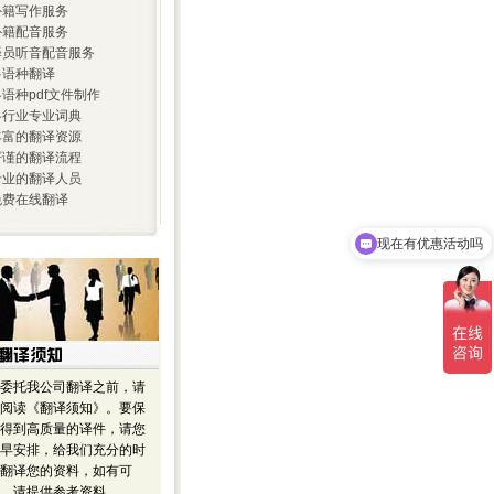
 外籍写作服务
 外籍配音服务
 译员听音配音服务
 多语种翻译
 各语种pdf文件制作
 各行业专业词典
 丰富的翻译资源
 严谨的翻译流程
 专业的翻译人员
 免费在线翻译
现在有优惠活动吗
委托我公司翻译之前，请
阅读《翻译须知》。要保
得到高质量的译件，请您
早安排，给我们充分的时
翻译您的资料，如有可
，请提供参考资料。