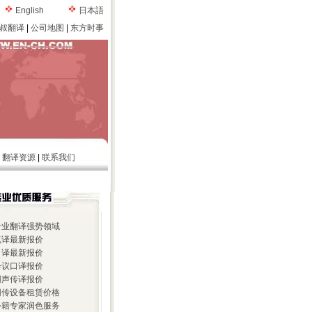
English
日本語
叔翻译
|
公司地图
|
东方时事
|
翻译资源
|
联系我们
 专业翻译强势领域
 笔译最新报价
 口译最新报价
 会议口译报价
 同声传译报价
 同传设备租赁价格
 外籍专家润色服务