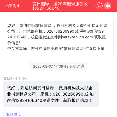
贯日翻译，逾20年翻译服务诚信单位正在为您服务
结束沟通
13924166640
您好 ！欢迎访问贯日翻译 ，政府机构及大型企业指定翻译
公司，广州总部座机：020-86266990 或 手机/微信139
2416 6640，或直接发送文件到sara@en-ch.com 获取报
价信息!
中英文笔译，您可在微信小程序“贯日翻译助手”直接下单
2026-08-07 17:08:42 开始沟通
贯日翻译李小姐
您好 ，欢迎访问贯日翻译 ，政府机构及大型企
业指定翻译公司，座机：020-86266990 或 加
微信13924166640发送文件，获取报价信息！
复制微信