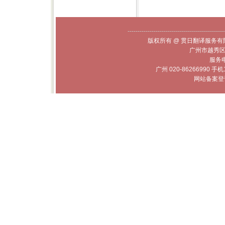
------------------------------------------------
版权所有 @ 贯日翻译服务有限
广州市越秀区
服务电话
广州 020-86266990 手机
网站备案登记