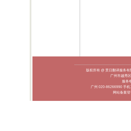
------------------------------------------------
版权所有 @ 贯日翻译服务有限
广州市越秀区
服务电话
广州 020-86266990 手机
网站备案登记