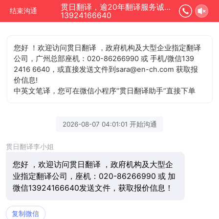
贯日翻译，逾20年翻译服务诚信单位正在为您服务
结束沟通
13924166640
您好 ！欢迎访问贯日翻译 ，政府机构及大型企业指定翻译
公司，广州总部座机：020-86266990 或 手机/微信139
2416 6640，或直接发送文件到sara@en-ch.com 获取报
价信息!
中英文笔译，您可在微信小程序“贯日翻译助手”直接下单
2026-08-07 04:01:01 开始沟通
贯日翻译李小姐
您好 ，欢迎访问贯日翻译 ，政府机构及大型企
业指定翻译公司，座机：020-86266990 或 加
微信13924166640发送文件，获取报价信息！
复制微信