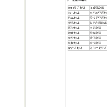
贯日的翻译领域：
希伯莱语翻译
挪威语翻译
标书翻译
克罗地亚语翻
汽车翻译
爱沙尼亚语翻
贸易翻译
匈牙利语翻译
医学翻译
合同翻译
地质翻译
配音翻译
保险翻译
通讯翻译
机械翻译
科技翻译
蒙古语翻译
阿尔巴尼亚语