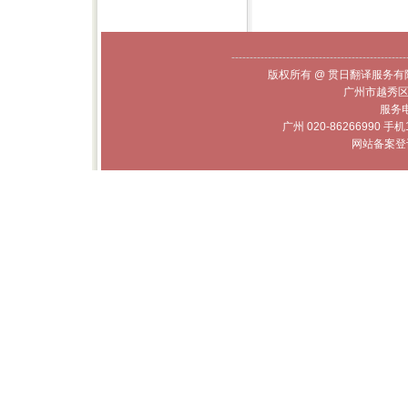
------------------------------------------------
版权所有 @ 贯日翻译服务有限
广州市越秀区
服务电话
广州 020-86266990 手机
网站备案登记