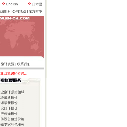
English
日本語
叔翻译
|
公司地图
|
东方时事
|
翻译资源
|
联系我们
专业回复您的咨询...
 专业翻译强势领域
 笔译最新报价
 口译最新报价
 会议口译报价
 同声传译报价
 同传设备租赁价格
 外籍专家润色服务