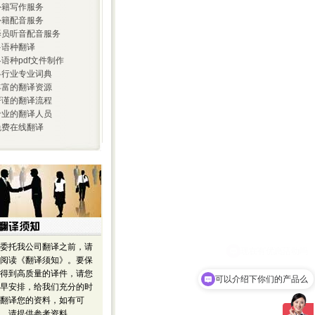
 外籍写作服务
 外籍配音服务
 译员听音配音服务
 多语种翻译
 各语种pdf文件制作
 各行业专业词典
 丰富的翻译资源
 严谨的翻译流程
 专业的翻译人员
 免费在线翻译
委托我公司翻译之前，请
阅读《翻译须知》。要保
得到高质量的译件，请您
可以介绍下你们的产品么
早安排，给我们充分的时
翻译您的资料，如有可
，请提供参考资料。