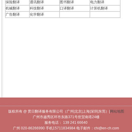
保险翻译
通讯翻译
图书翻译
电力翻译
机械翻译
科技翻译
口译翻译
计算机翻译
广告翻译
化学翻译
----------------------------------------------------------------------------------------------------------------
版权所有 @ 贯日翻译服务有限公司（广州|北京|上海|深圳|东莞）|
网站地图
广州市越秀区环市东路371号世贸南塔24楼
服务电话： 139 241 66640
广州 020-86266990 手机15711834984 电子邮件：chi@en-ch.com