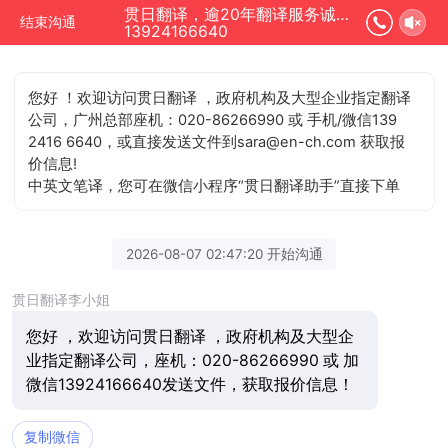
贯日翻译，逾20年翻译服务诚信单位正在为您服务
结束沟通
13924166640
您好 ！欢迎访问贯日翻译 ，政府机构及大型企业指定翻译
公司，广州总部座机：020-86266990 或 手机/微信139
2416 6640，或直接发送文件到sara@en-ch.com 获取报
价信息!
中英文笔译，您可在微信小程序“贯日翻译助手”直接下单
2026-08-07 02:47:20 开始沟通
贯日翻译李小姐
您好 ，欢迎访问贯日翻译 ，政府机构及大型企
业指定翻译公司，座机：020-86266990 或 加
微信13924166640发送文件，获取报价信息！
复制微信