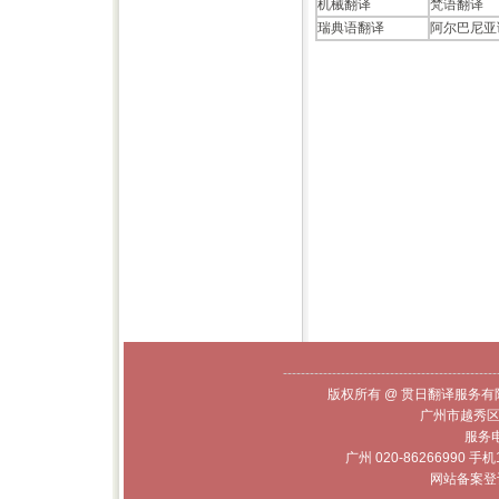
机械翻译
梵语翻译
瑞典语翻译
阿尔巴尼亚
------------------------------------------------
版权所有 @ 贯日翻译服务有限
广州市越秀区
服务电话
广州 020-86266990 手机
网站备案登记