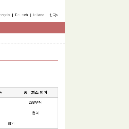
ançais
|
Deutsch
|
Italiano
|
한국어
독
중→희소 언어
288부터
협의
협의