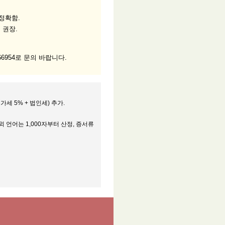
정확함.
 권장.
4666954로 문의 바랍니다.
가세 5% + 법인세) 추가.
외 언어는 1,000자부터 산정, 증서류