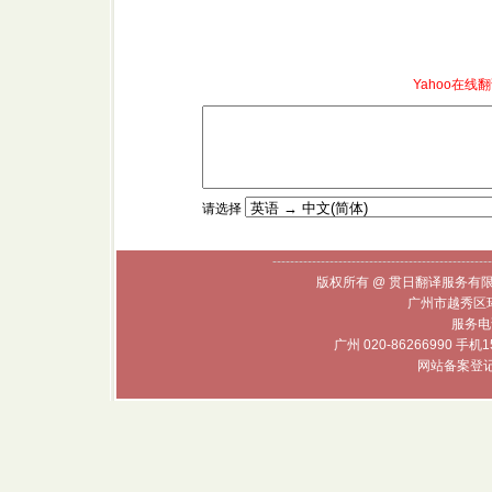
Yahoo在线翻
请选择
--------------------------------------------------
版权所有 @ 贯日翻译服务有限
广州市越秀区环
服务电话
广州 020-86266990 手机1
网站备案登记号