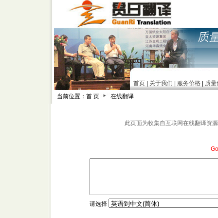
首页
|
关于我们
|
服务价格
|
质量
当前位置：首 页
在线翻译
此页面为收集自互联网在线翻译资源
G
请选择