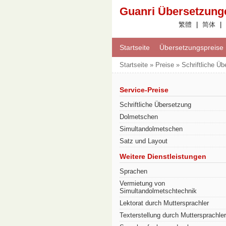
Guanri Übersetzung
繁體
|
简体
|
Startseite
Übersetzungspreise
Startseite » Preise » Schriftliche Ü
Service-Preise
Schriftliche Übersetzung
Dolmetschen
Simultandolmetschen
Satz und Layout
Weitere Dienstleistungen
Sprachen
Vermietung von
Simultandolmetschtechnik
Lektorat durch Muttersprachler
Texterstellung durch Muttersprachler