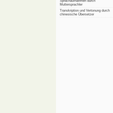
Sprachaufnahmen durch
Muttersprachler
Transkription und Vertonung durch
chinesische Übersetzer