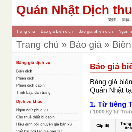
Quán Nhật Dịch thu
繁體
|
简体
Trang chủ
Báo giá biên dịch
Báo giá phiên dịch
Ngôn 
Trang chủ » Báo giá » Biên
Bảng giá dịch vụ
Báo giá bi
Biên dịch
Phiên dịch
Bảng giá biên
Phiên dịch cabin
Quán Nhật tạ
Trình bày, dàn trang
Dịch vụ khác
1. Từ tiếng
Ngôn ngữ phục vụ
/ 1000 ký tự Tru
Cho thuê thiết bị cabin
Trung
Hiệu đính bởi chuyên gia bản xứ
Cấp độ
Anh
Viết bài bởi tác giả bản xứ