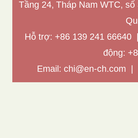
Tầng 24, Tháp Nam WTC, số 3
Qu
Hỗ trợ: +86 139 241 66640
động: +
Email: chi@en-ch.com 