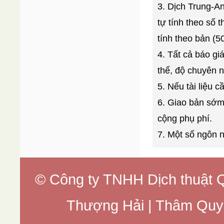
3. Dịch Trung-An
tự tính theo số 
tính theo bản (
4. Tất cả báo gi
thể, độ chuyên 
5. Nếu tài liệu c
6. Giao bản sớm
cộng phụ phí.
7. Một số ngôn n
© Công ty TNHH Dịch thuật Q
Thượng Hải | Thâm Quy