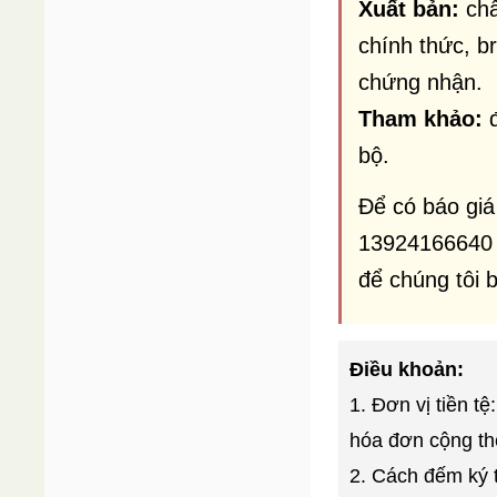
Xuất bản:
chấ
chính thức, b
chứng nhận.
Tham khảo:
đ
bộ.
Để có báo giá
13924166640 /
để chúng tôi b
Điều khoản:
1. Đơn vị tiền t
hóa đơn cộng th
2. Cách đếm ký 