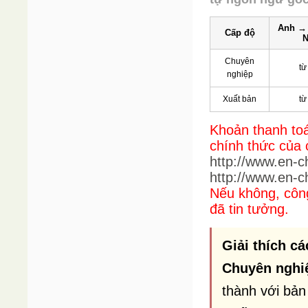
Anh →
Cấp độ
N
Chuyên
từ
nghiệp
Xuất bản
từ
Khoản thanh toá
chính thức của 
http://www.en-
http://www.en-
Nếu không, côn
đã tin tưởng.
Giải thích cá
Chuyên nghi
thành với bản