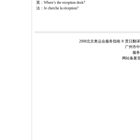
英：Where’s the reception desk?
法：Je cherche la réception?
2008北京奥运会服务指南 ® 贯日翻
广州市中
服务电
网站备案登记