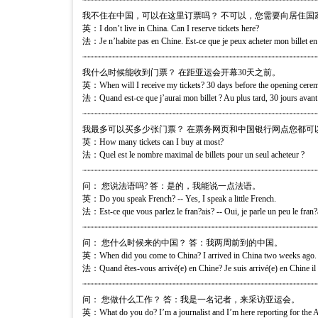
我不住在中国，可以在这里订票吗？ 不可以，您需要向居住国
英：I don’t live in China. Can I reserve tickets here?
法：Je n’habite pas en Chine. Est-ce que je peux acheter mon billet en
我什么时候能收到门票？ 在距亚运会开幕30天之前。
英：When will I receive my tickets? 30 days before the opening cere
法：Quand est-ce que j’aurai mon billet ? Au plus tard, 30 jours avant 
我最多可以买多少张门票？ 在票务网页和中国银行网点您都可
英：How many tickets can I buy at most?
法：Quel est le nombre maximal de billets pour un seul acheteur ?
问： 您说法语吗? 答：是的，我能说一点法语。
英：Do you speak French? -- Yes, I speak a little French.
法：Est-ce que vous parlez le fran?ais? -- Oui, je parle un peu le fran?
问： 您什么时候来的中国？ 答：我两周前到的中国。
英：When did you come to China? I arrived in China two weeks ago.
法：Quand êtes-vous arrivé(e) en Chine? Je suis arrivé(e) en Chine il
问： 您做什么工作？ 答：我是一名记者，来采访亚运会。
英：What do you do? I’m a journalist and I’m here reporting for the 