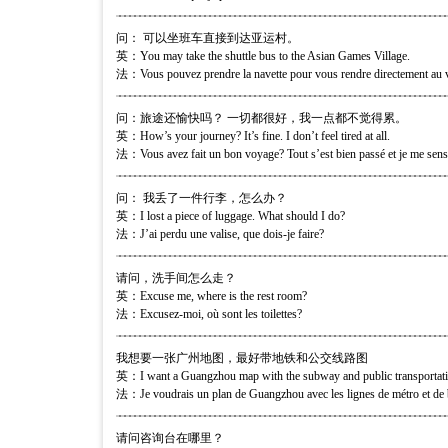
问： 可以坐班车直接到达亚运村。
英：You may take the shuttle bus to the Asian Games Village.
法：Vous pouvez prendre la navette pour vous rendre directement au vi
问：旅途还愉快吗？ 一切都很好，我一点都不觉得累。
英：How’s your journey? It’s fine. I don’t feel tired at all.
法：Vous avez fait un bon voyage? Tout s’est bien passé et je me sens
问： 我丢了一件行李，怎么办？
英：I lost a piece of luggage. What should I do?
法：J’ai perdu une valise, que dois-je faire?
请问，洗手间怎么走？
英：Excuse me, where is the rest room?
法：Excusez-moi, où sont les toilettes?
我想要一张广州地图，最好带地铁和公交线路图
英：I want a Guangzhou map with the subway and public transportatio
法：Je voudrais un plan de Guangzhou avec les lignes de métro et de 
请问咨询台在哪里？