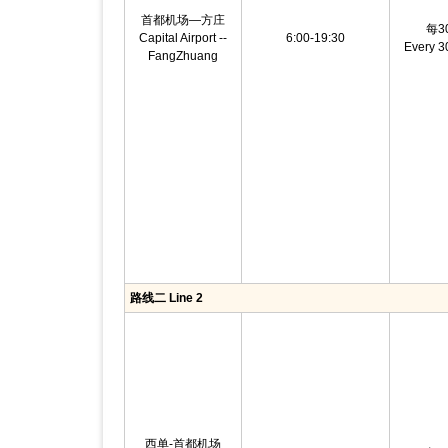
首都机场—方庄
每3
Capital Airport --
6:00-19:30
Every 3
FangZhuang
路线二 Line 2
西单-首都机场