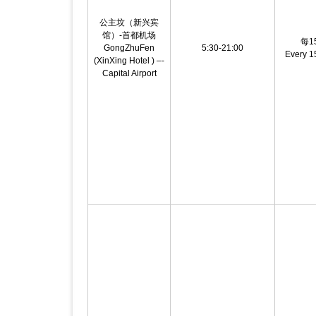
公主坟（新兴宾
馆）-首都机场
每1
GongZhuFen
5:30-21:00
Every 1
(XinXing Hotel ) –-
Capital Airport