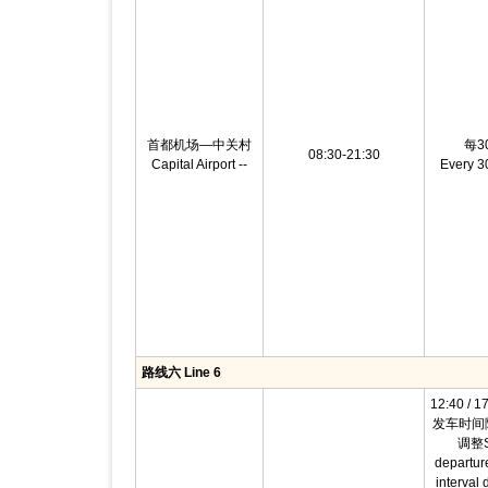
首都机场—中关村
每3
08:30-21:30
Capital Airport --
Every 3
路线六 Line 6
12:40 / 17
发车时间
调整Sh
departur
interval