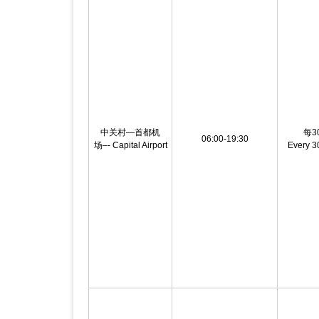
中关村—首都机
每3
06:00-19:30
场–- Capital Airport
Every 3