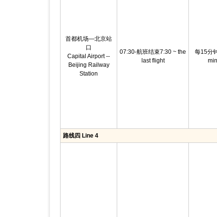
首都机场—北京站
口
07:30-航班结束7:30 ~ the
每15分钟E
Capital Airport --
last flight
min
Beijing Railway
Station
路线四 Line 4