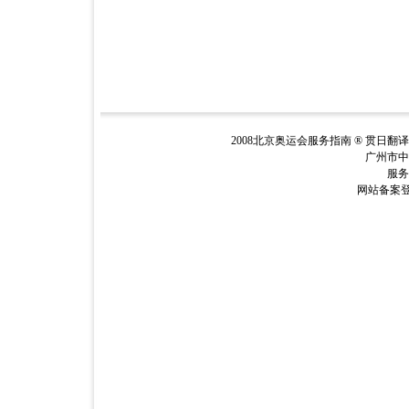
2008北京奥运会服务指南 ® 贯日翻
广州市中
服务电
网站备案登记