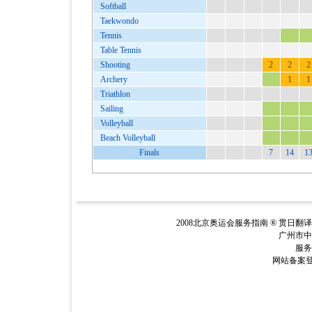
Softball
Taekwondo
Tennis
Table Tennis
Shooting
2
2
2
Archery
1
1
Triathlon
Sailing
Volleyball
Beach Volleyball
Finals
7
14
1
2008北京奥运会服务指南 ® 贯日翻
广州市中
服务电
网站备案登记