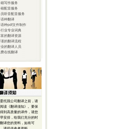
 外籍写作服务
 外籍配音服务
 译员听音配音服务
 多语种翻译
 各语种pdf文件制作
 各行业专业词典
 丰富的翻译资源
 严谨的翻译流程
 专业的翻译人员
 免费在线翻译
委托我公司翻译之前，请
阅读《翻译须知》。要保
得到高质量的译件，请您
早安排，给我们充分的时
翻译您的资料，如有可
，请提供参考资料。