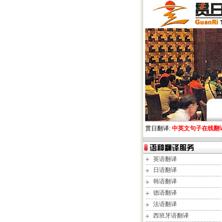
贯日翻译:
中英文句子在线翻
英语翻译
日语翻译
韩语翻译
德语翻译
法语翻译
西班牙语翻译