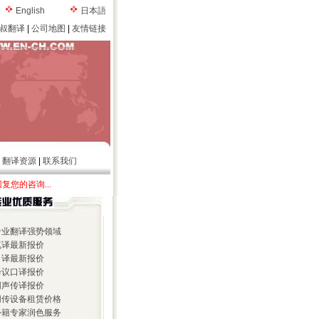
English
日本語
叔翻译
|
公司地图
|
友情链接
|
翻译资源
|
联系我们
咨询...
 专业翻译强势领域
 笔译最新报价
 口译最新报价
 会议口译报价
 同声传译报价
 同传设备租赁价格
 外籍专家润色服务