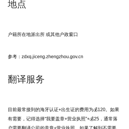
地点
户籍所在地派出所 或其他户政窗口
参考：zdxq.jiceng.zhengzhou.gov.cn
翻译服务
目前最常接到的海牙认证+出生证的费用为💰120。如果
有需要，记得选择“我要盖章+营业执照”+💰25，通常落
户需要翻译公司的盖章+营业执照。如果了解到不需要，