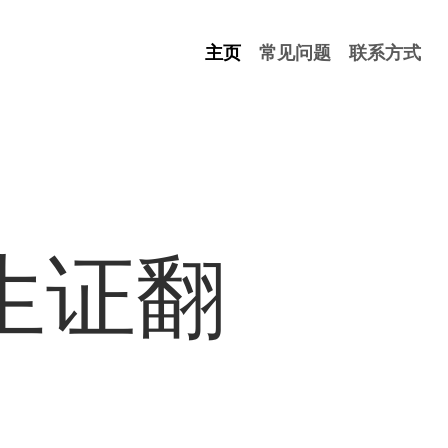
主页
常见问题
联系方式
生证翻