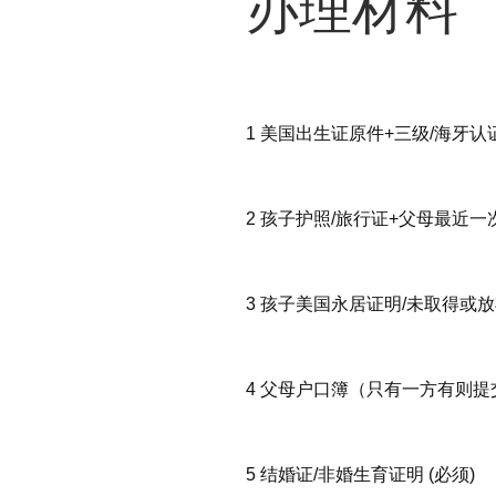
办理材料
1 美国出生证原件+三级/海牙认
2 孩子护照/旅行证+父母最近一
3 孩子美国永居证明/未取得或放
4 父母户口簿（只有一方有则提交
5 结婚证/非婚生育证明 (必须)