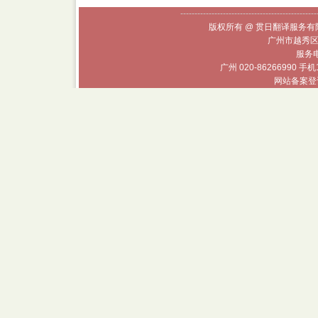
------------------------------------------------
版权所有 @ 贯日翻译服务有限
广州市越秀区
服务电话
广州 020-86266990 手机
网站备案登记