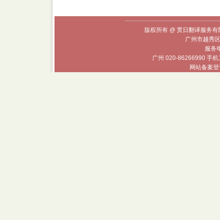
------------------------------------------------
版权所有 @ 贯日翻译服务有限
广州市越秀区
服务电话
广州 020-86266990 手机
网站备案登记