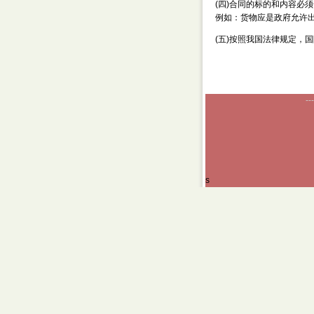
(四)合同的标的和内容必
例如：货物应是政府允许
(五)按照我国法律规定，
---
s