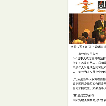
当前位置：首 页
翻译资
二、有效成立的条件
(一)当事人双方应具有法
例如：若是自然人，必须
未成年人对达成合同可以
人，则行为人应是企业的
(二)应是当事人双方在自
签定国际货物买卖合同是
合同才能成立。如果当事
(三)必须互为有偿
国际货物买卖合同是双务