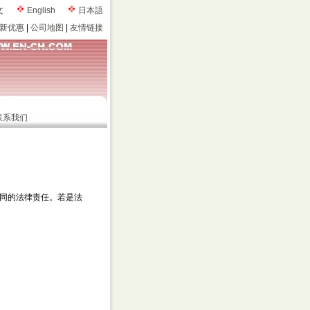
文
English
日本語
新优惠
|
公司地图
|
友情链接
联系我们
同的法律责任。若是法