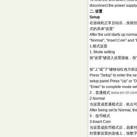
disconnect the power supply
二. 设置
Setup
在游戏机正常启动后，按摇控器
式的具体“设置”
After the unit starts up norm
“Normal”, “Insert Coin” and “
1.模式设置
1. Mode setting
按“设置”键进入设置面板，按
按“上”或“下”键移动红色方
Press “Setup” to enter the s
setup panel
Press “Up” or “D
“Enter” to complete mode set
2．普通模式
www.en-ch.co
2.Normal
当设置成普通模式后，机台
After being set to Normal, the
3．投币模式
3.Insert Coin
当设置成投币模式后，就要对
到需要设置的选项上，按数字