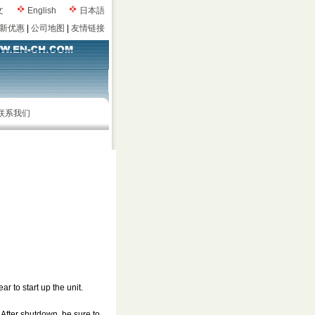
文
English
日本語
新优惠
|
公司地图
|
友情链接
联系我们
r to start up the unit.
 After shutdown, be sure to