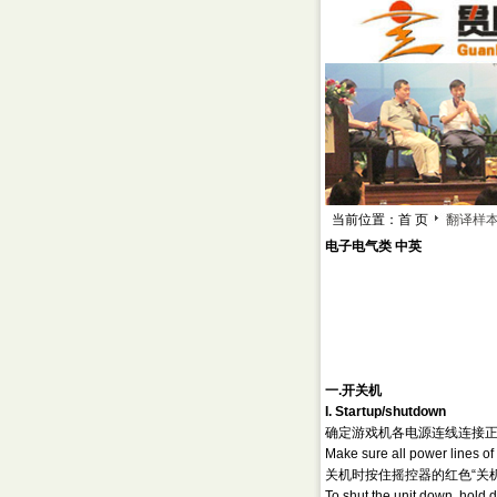
当前位置：首 页
翻译样
电子电气类 中英
一.开关机
I. Startup/shutdown
确定游戏机各电源连线连接
Make sure all power lines of 
关机时按住摇控器的红色“关
To shut the unit down, hold 