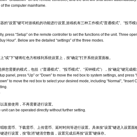
 of the computer mainframe.
的“设置”键可对游戏机的功能进行设置,游戏机有三种工作模式“普通模式”、“投币模式
ally, press “Setup” on the remote controller to set the functions of the unit. Three o
Buy Hour”. Below are the detailed “settings” of the three modes.
“上”或“下”键将红色方框移到系统设置上，按“确定”打开系统设置面板。
框选择您需要的模式，包括（“普通模式”、“投币模式”、“买钟模式”），按“确定”键完成
etup panel, press “Up” or “Down” to move the red box to system settings, and press 
own” to move the red box to select your desired mode, including “Normal”, “Insert 
ting.
m
可以直接使用，不再需要进行设置。
 unit can be operated directly without further setting.
唱歌需币、下载需币、上传需币、延时时间等进行设置。具体按“设置”键进入设置面板，
键进行设置，按“取消”键清空数值，设置完成后再按“设置”键保存。