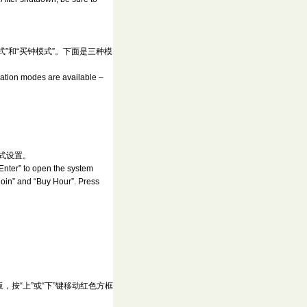
”和“买钟模式”。下面是三种模
peration modes are available –
模式设置。
“Enter” to open the system
Coin” and “Buy Hour”. Press
按“上”或“下”键移动红色方框