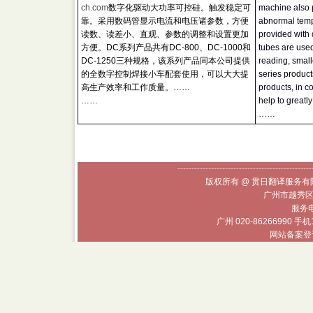
ch.com
数字化驱动大功率可控硅。触发稳定可
machine also p
靠。采用数码管显示电流和电压诸参数，方便
abnormal temp
读数、读差小、直观、参数的调整和设置更加
provided with d
方便。DC系列产品共有DC-800、DC-1000和
tubes are used
DC-1250三种规格，该系列产品同本公司提供
reading, small
的全数字控制焊接小车配套使用，可以大大提
series product
高生产效率和工作质量。……
products, in c
……
help to greatl
……
------------------------------------------------
版权所有 @ 贯日翻译服务有限
广州市越秀区
服务电话
广州 020-86266990 手机
网站备案登记