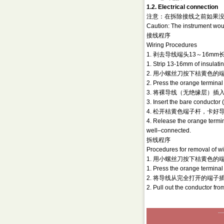
1.2. Electrical connection
注意：在拆除接线之前如果
Caution: The instrument woul
接线程序
Wiring Procedures
1. 剥去导线端头13～16m
1. Strip 13-16mm of insulatin
2. 用小螺丝刀按下桔黄色
2. Press the orange terminal 
3. 将裸导线（无绝缘层）
3. Insert the bare conductor 
4. 松开桔黄色端子杆，卡
4. Release the orange termina
well–connected.
拆线程序
Procedures for removal of wi
1. 用小螺丝刀按下桔黄色
1. Press the orange terminal 
2. 将导线从完全打开的端子
2. Pull out the conductor fro
---