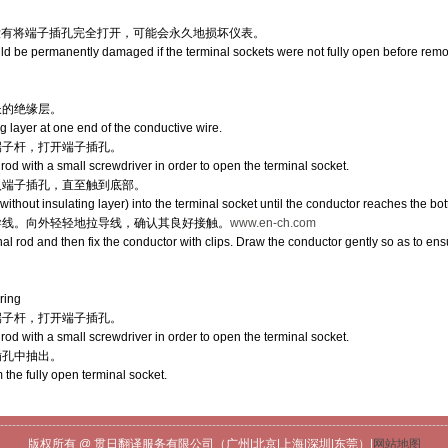
没有将端子插孔完全打开，可能会永久地损坏仪表。
d be permanently damaged if the terminal sockets were not fully open before remov
m长的绝缘层。
g layer at one end of the conductive wire.
的端子杆，打开端子插孔。
rod with a small screwdriver in order to open the terminal socket.
插入端子插孔，直至触到底部。
(without insulating layer) into the terminal socket until the conductor reaches the bot
好导线。向外轻轻地拉导线，确认其良好接触。
www.en-ch.com
l rod and then fix the conductor with clips. Draw the conductor gently so as to ensu
ring
的端子杆，打开端子插孔。
rod with a small screwdriver in order to open the terminal socket.
插孔中抽出。
m the fully open terminal socket.
----------------------------------------------------------------------------------------------------------------
版权所有 @ 贯日翻译服务有限公司（广州|北京|上海|深圳|东莞）|
网站地图