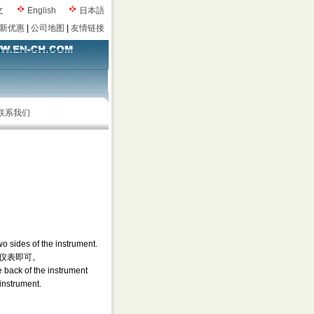
文
English
日本語
新优惠
|
公司地图
|
友情链接
联系我们
wo sides of the instrument.
出仪表即可。
e back of the instrument
 instrument.