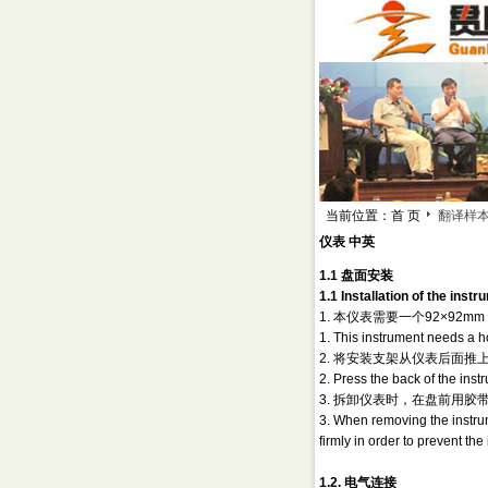
当前位置：首 页
翻译样
仪表 中英
1.1 盘面安装
1.1 Installation of the instr
1. 本仪表需要一个92×92m
1. This instrument needs a h
2. 将安装支架从仪表后面
2. Press the back of the inst
3. 拆卸仪表时，在盘前用
3. When removing the instrume
firmly in order to prevent th
1.2. 电气连接