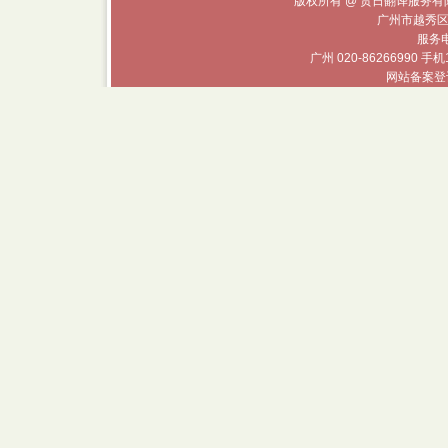
版权所有 @ 贯日翻译服务有限
广州市越秀区
服务电话
广州 020-86266990 手机
网站备案登记