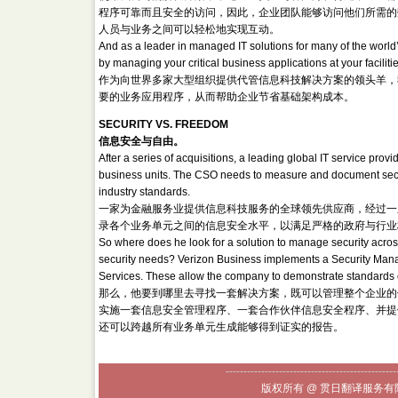
程序可靠而且安全的访问，因此，企业团队能够访问他们所需的
人员与业务之间可以轻松地实现互动。
And as a leader in managed IT solutions for many of the world’s
by managing your critical business applications at your faciliti
作为向世界多家大型组织提供代管信息科技解决方案的领头羊，
要的业务应用程序，从而帮助企业节省基础架构成本。
SECURITY VS. FREEDOM
信息安全与自由。
After a series of acquisitions, a leading global IT service provi
business units. The CSO needs to measure and document secur
industry standards.
一家为金融服务业提供信息科技服务的全球领先供应商，经过一系
录各个业务单元之间的信息安全水平，以满足严格的政府与行业
So where does he look for a solution to manage security across
security needs? Verizon Business implements a Security Man
Services. These allow the company to demonstrate standards co
那么，他要到哪里去寻找一套解决方案，既可以管理整个企业的信息安
实施一套信息安全管理程序、一套合作伙伴信息安全程序、并提
还可以跨越所有业务单元生成能够得到证实的报告。
------------------------------------------------
版权所有 @ 贯日翻译服务有限