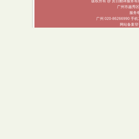
版权所有 @ 贯日翻译服务有限
广州市越秀区
服务电话
广州 020-86266990 手机
网站备案登记