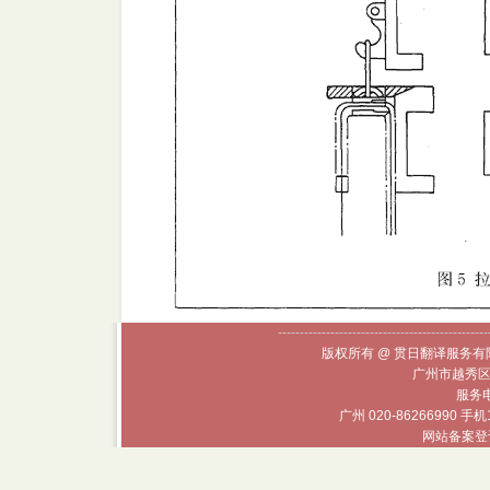
------------------------------------------------
版权所有 @ 贯日翻译服务有限
广州市越秀区
服务电话
广州 020-86266990 手机
网站备案登记