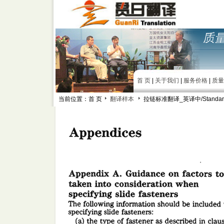
首 页
|
关于我们
|
服务价格
|
质量
当前位置：首 页
翻译样本
拉链标准翻译_英译中/
Standar