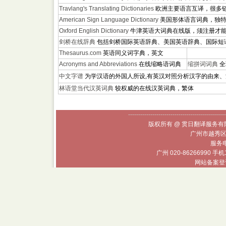
Travlang's Translating Dictionaries
欧洲主要语言互译，很多
American Sign Language Dictionary
美国形体语言词典，独
Oxford English Dictionary
牛津英语大词典在线版，须注册才
剑桥在线辞典
包括剑桥国际英语辞典、美国英语辞典、国际短
Thesaurus.com
英语同义词字典，英文
Acronyms and Abbreviations
在线缩略语词典
缩拼词词典
全
中文字谱
为学汉语的外国人所设,有英汉对照分析汉字的由来
林语堂当代汉英词典
较权威的在线汉英词典，繁体
------------------------------------------------
版权所有 @ 贯日翻译服务有限
广州市越秀区
服务电话
广州 020-86266990 手机
网站备案登记