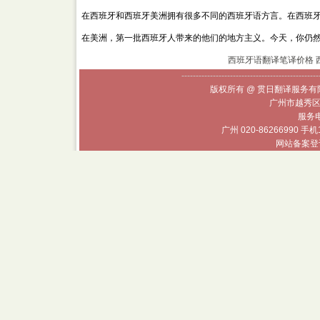
在西班牙和西班牙美洲拥有很多不同的西班牙语方言。在西班
在美洲，第一批西班牙人带来的他们的地方主义。今天，你仍
西班牙语翻译笔译价格
------------------------------------------------
版权所有 @ 贯日翻译服务有限
广州市越秀区
服务电话
广州 020-86266990 手机
网站备案登记