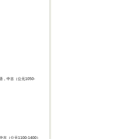
0) 荷兰语，中古（公元1050-
 英语，中古（公元1100-1400）