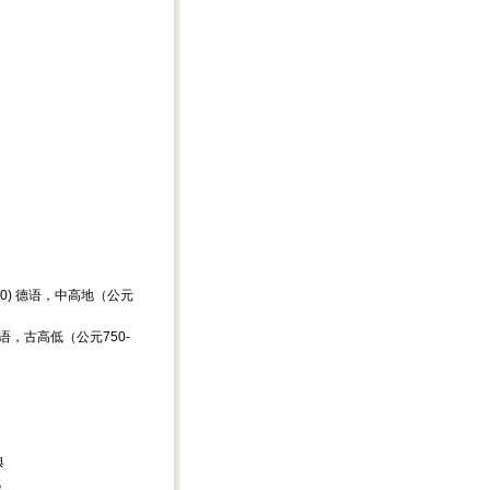
50-1500) 德语，中高地（公元
050) 德语，古高低（公元750-
典
代