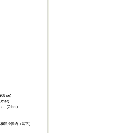
(Other)
Other)
sed (Other)
) 克里奥尔和洋泾滨语（其它）