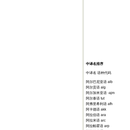
中译名排序
中译名 语种代码
阿尔巴尼亚语 alb
阿尔贡语 alg
阿尔加米亚语 -ajm
阿尔泰语 tut
阿弗里希利语 afh
阿卡德语 akk
阿拉伯语 ara
阿拉米语 arc
阿拉帕霍语 arp