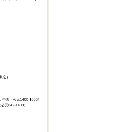
语（其它）
0) 法语，中古（公元1400-1600）
，古（公元842-1400）