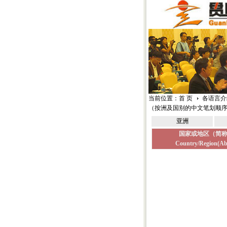
当前位置：首 页
各语言介
（按洲及国别的中文笔划顺
亚洲
国家或地区（简
Country/Region(Ab