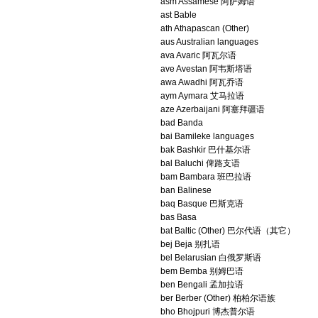
asm Assamese 阿萨姆语
ast Bable
ath Athapascan (Other)
aus Australian languages
ava Avaric 阿瓦尔语
ave Avestan 阿韦斯塔语
awa Awadhi 阿瓦乔语
aym Aymara 艾马拉语
aze Azerbaijani 阿塞拜疆语
bad Banda
bai Bamileke languages
bak Bashkir 巴什基尔语
bal Baluchi 俾路支语
bam Bambara 班巴拉语
ban Balinese
baq Basque 巴斯克语
bas Basa
bat Baltic (Other) 巴尔代语（其它）
bej Beja 别扎语
bel Belarusian 白俄罗斯语
bem Bemba 别姆巴语
ben Bengali 孟加拉语
ber Berber (Other) 柏柏尔语族
bho Bhojpuri 博杰普尔语