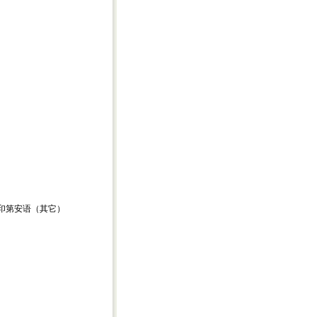
er) 中美印第安语（其它）