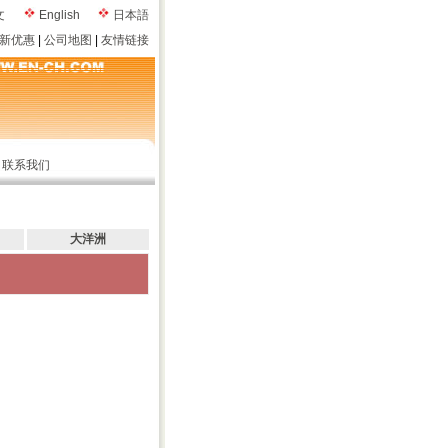
文
English
日本語
新优惠
|
公司地图
|
友情链接
|
联系我们
大洋洲