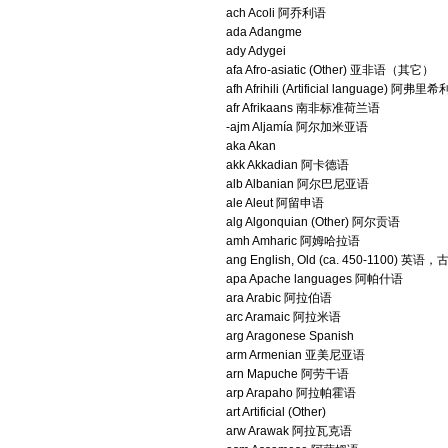
ach Acoli 阿乔利语
ada Adangme
ady Adygei
afa Afro-asiatic (Other) 亚非语（其它）
afh Afrihili (Artificial language) 阿弗里
afr Afrikaans 南非标准荷兰语
-ajm Aljamía 阿尔加米亚语
aka Akan
akk Akkadian 阿卡德语
alb Albanian 阿尔巴尼亚语
ale Aleut 阿留申语
alg Algonquian (Other) 阿尔贡语
amh Amharic 阿姆哈拉语
ang English, Old (ca. 450-1100) 英语，
apa Apache languages 阿帕什语
ara Arabic 阿拉伯语
arc Aramaic 阿拉米语
arg Aragonese Spanish
arm Armenian 亚美尼亚语
arn Mapuche 阿劳干语
arp Arapaho 阿拉帕霍语
art Artificial (Other)
arw Arawak 阿拉瓦克语