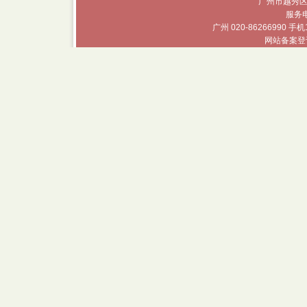
广州市越秀区
服务电话
广州 020-86266990 手机
网站备案登记