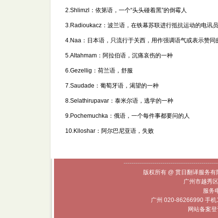
2.Shlimzl：依第语，一个“头头碰着黑”的倒霉人
3.Radioukacz：波兰语，在铁幕苏联进行抵抗运动的电讯
4.Naa：日本语，只流行于关西，用作强调语气或表示赞同
5.Altahmam：阿拉伯语，沉痛哀伤的一种
6.Gezellig：荷兰语，舒服
7.Saudade：葡萄牙语，渴望的一种
8.Selathirupavar：泰米尔语，逃学的一种
9.Pochemuchka：俄语，一个每件事都要问的人
10.Klloshar：阿尔巴尼亚语，失败
------------------------------------------------
版权所有 @ 贯日翻译服务有限
广州市越秀区
服务电话
广州 020-86266990 手机
网站备案登记