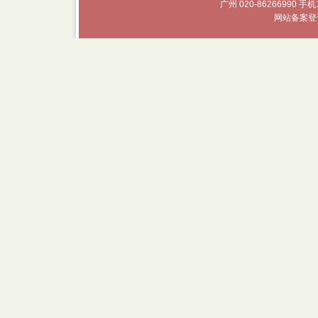
广州 020-86266990 手机
网站备案登记