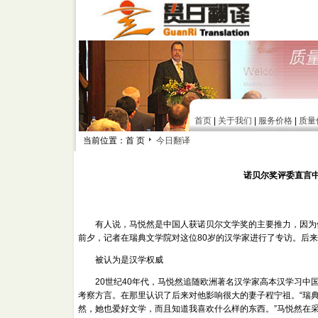
首页
|
关于我们
|
服务价格
|
质量
当前位置：首 页
今日翻译
诺贝尔奖评委直言
有人说，马悦然是中国人获诺贝尔文学奖的主要推力，因为他
前夕，记者在瑞典文学院对这位80岁的汉学家进行了专访。后
被认为是汉学权威
20世纪40年代，马悦然追随欧洲著名汉学家高本汉学习中国
考察方言。在那里认识了后来对他影响很大的妻子程宁祖。“瑞
然，她也爱好文学，而且知道我喜欢什么样的东西。”马悦然在