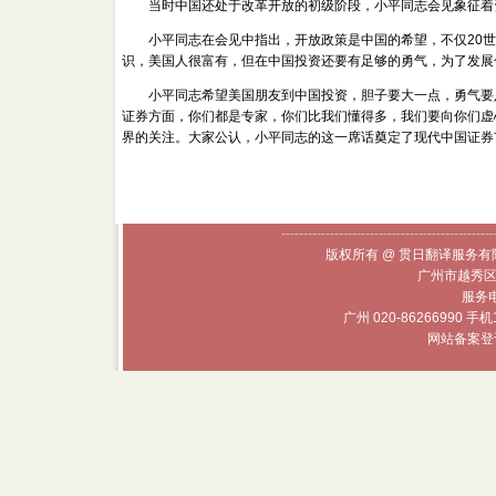
当时中国还处于改革开放的初级阶段，小平同志会见象征着资
小平同志在会见中指出，开放政策是中国的希望，不仅20世
识，美国人很富有，但在中国投资还要有足够的勇气，为了发展
小平同志希望美国朋友到中国投资，胆子要大一点，勇气要足
证券方面，你们都是专家，你们比我们懂得多，我们要向你们虚
界的关注。大家公认，小平同志的这一席话奠定了现代中国证券
------------------------------------------------
版权所有 @ 贯日翻译服务有限
广州市越秀区
服务电话
广州 020-86266990 手机
网站备案登记