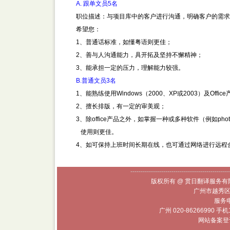
A. 跟单文员5名
职位描述：与项目库中的客户进行沟通，明确客户的需求
希望您：
1、普通话标准，如懂粤语则更佳；
2、善与人沟通能力，具开拓及坚持不懈精神；
3、能承担一定的压力，理解能力较强。
B.普通文员3名
1、能熟练使用Windows（2000、XP或2003）及Off
2、擅长排版，有一定的审美观；
3、除office产品之外，如掌握一种或多种软件（例如photosh
使用则更佳。
4、如可保持上班时间长期在线，也可通过网络进行远程
------------------------------------------------
版权所有 @ 贯日翻译服务有限
广州市越秀区
服务电话
广州 020-86266990 手机
网站备案登记