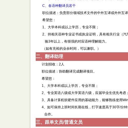
C、各语种翻译员若干
职位描述：负责部分领域技术文件的中外互译或外外互译
希望您：
1、大学本科或以上学历，专业不限；
2、持相关语种专业证书或执业证明，具有相关行业（汽
验3年以上，有很强的对应语种理解能力。
（如有充裕的业余时间，可以兼职。）
二、翻译助理
计划招收：2人
职位描述：协助翻译完成翻译项目。
希望您：
1、大学本科或以上学历，专业不限；
2、专业英语八级或大学英语六级，应届毕业生优先考虑
3、具备计算机软硬件应用的基础能力，能够熟练使用Windows(
4、如可保持上班时间长期在线，打字速度高于30字/分
合作。
三、跟单文员/普通文员